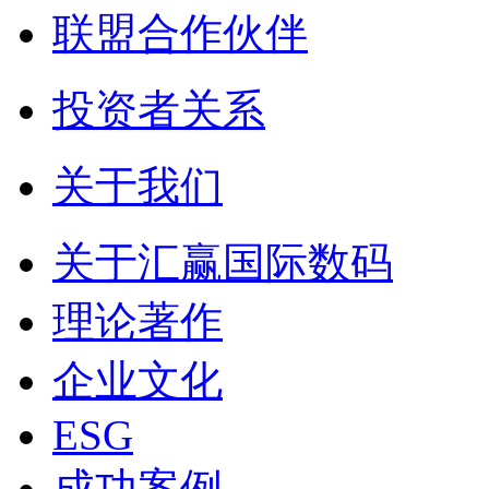
联盟合作伙伴
投资者关系
关于我们
关于汇赢国际数码
理论著作
企业文化
ESG
成功案例