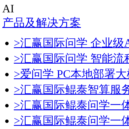
AI
产品及解决方案
>汇赢国际问学 企业级A
>汇赢国际问学 智能流
>爱问学 PC本地部署
>汇赢国际鲲泰智算服
>汇赢国际鲲泰问学一
>汇赢国际鲲泰问学一体机