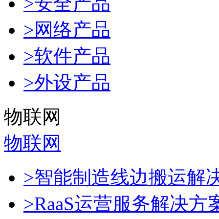
>安全产品
>网络产品
>软件产品
>外设产品
物联网
物联网
>智能制造线边搬运解
>RaaS运营服务解决方