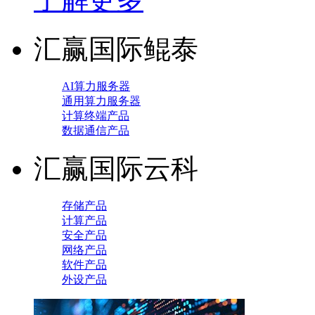
汇赢国际鲲泰
AI算力服务器
通用算力服务器
计算终端产品
数据通信产品
汇赢国际云科
存储产品
计算产品
安全产品
网络产品
软件产品
外设产品