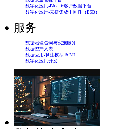
数字化应用-Bluenic客户数据平台
数字化应用-云捷集成中间件（ESB）
服务
数据治理咨询与实施服务
数据资产入表
数据应用-算法模型 & ML
数字化应用开发