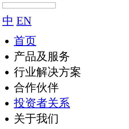
中
EN
首页
产品及服务
行业解决方案
合作伙伴
投资者关系
关于我们