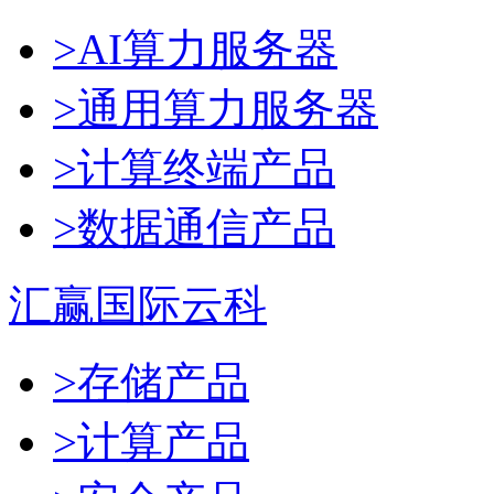
>AI算力服务器
>通用算力服务器
>计算终端产品
>数据通信产品
汇赢国际云科
>存储产品
>计算产品