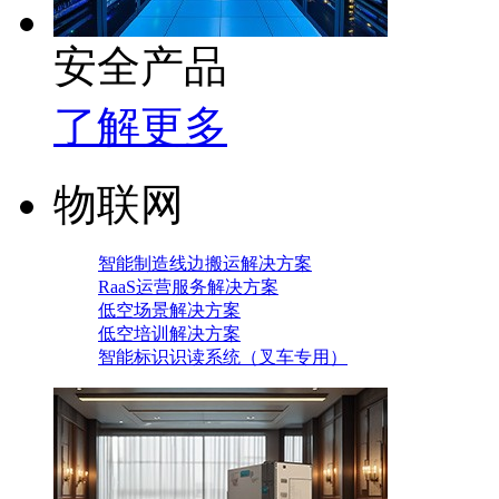
安全产品
了解更多
物联网
智能制造线边搬运解决方案
RaaS运营服务解决方案
低空场景解决方案
低空培训解决方案
智能标识识读系统（叉车专用）